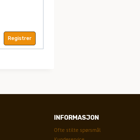
Registrer
INFORMASJON
Ofte stilte spørsmål
Kundeservice