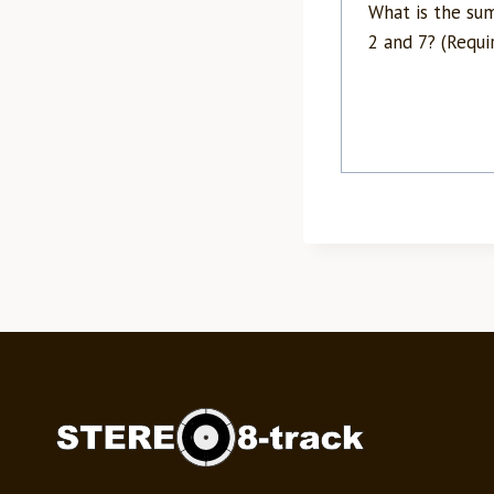
What is the su
2 and 7? (Requi