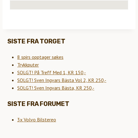
SISTE FRA TORGET
8 spirs opptager søkes
Trykkputer
SOLGT! På Treff Med 1, KR 150,-
SOLGT! Sven Ingvars Bästa Vol 2, KR 250,-
SOLGT! Sven Ingvars Bästa, KR 250,-
SISTE FRA FORUMET
3x Volvo Bilstereo