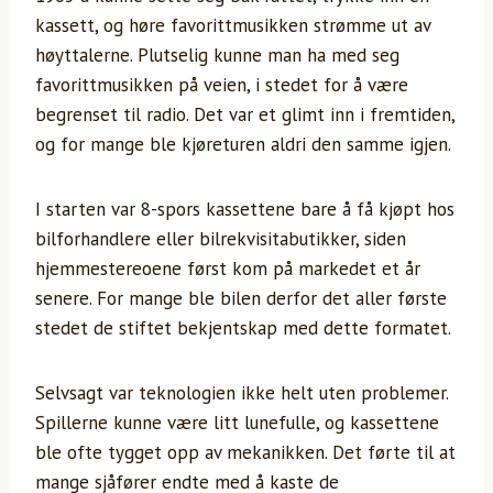
kassett, og høre favorittmusikken strømme ut av
høyttalerne. Plutselig kunne man ha med seg
favorittmusikken på veien, i stedet for å være
begrenset til radio. Det var et glimt inn i fremtiden,
og for mange ble kjøreturen aldri den samme igjen.
I starten var 8-spors kassettene bare å få kjøpt hos
bilforhandlere eller bilrekvisitabutikker, siden
hjemmestereoene først kom på markedet et år
senere. For mange ble bilen derfor det aller første
stedet de stiftet bekjentskap med dette formatet.
Selvsagt var teknologien ikke helt uten problemer.
Spillerne kunne være litt lunefulle, og kassettene
ble ofte tygget opp av mekanikken. Det førte til at
mange sjåfører endte med å kaste de