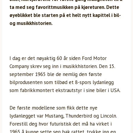
ta med seg favorittmusikken på kjøreturen. Dette
øyeblikket ble starten på et helt nytt kapittel i bil-
og musikkhistorien.
I dag er det nøyaktig 60 år siden Ford Motor
Company skrev seg inn i musikkhistorien. Den 15.
september 1965 ble de nemlig den første
bilprodusenten som tilbød et 8-spors lydanlegg
som fabrikkmontert ekstrautstyr i sine biler i USA.
De første modellene som fikk dette nye
lydanlegget var Mustang, Thunderbird og Lincoln.
Forestill deg hvor futuristisk det må ha virket i
1965 å kunne sette seg bak rattet, trykke inn en