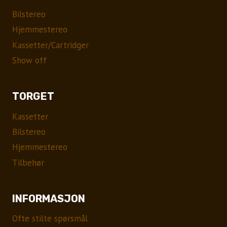
Bilstereo
Hjemmestereo
Kassetter/Cartridger
Show off
TORGET
Kassetter
Bilstereo
Hjemmestereo
Tilbehør
INFORMASJON
Ofte stilte spørsmål