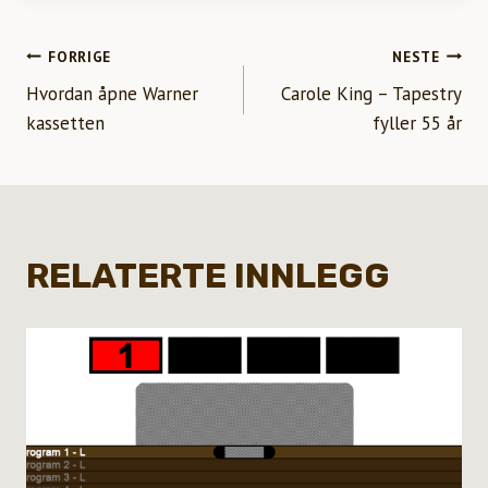
INNLEGGSNAVIGASJON
FORRIGE
NESTE
Hvordan åpne Warner
Carole King – Tapestry
kassetten
fyller 55 år
RELATERTE INNLEGG