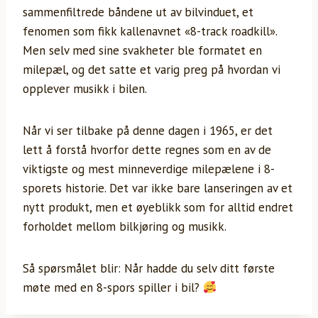
sammenfiltrede båndene ut av bilvinduet, et
fenomen som fikk kallenavnet «8-track roadkill».
Men selv med sine svakheter ble formatet en
milepæl, og det satte et varig preg på hvordan vi
opplever musikk i bilen.
Når vi ser tilbake på denne dagen i 1965, er det
lett å forstå hvorfor dette regnes som en av de
viktigste og mest minneverdige milepælene i 8-
sporets historie. Det var ikke bare lanseringen av et
nytt produkt, men et øyeblikk som for alltid endret
forholdet mellom bilkjøring og musikk.
Så spørsmålet blir: Når hadde du selv ditt første
møte med en 8-spors spiller i bil?