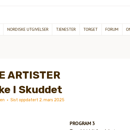
NORDISKE UTGIVELSER
TJENESTER
TORGET
FORUM
O
E ARTISTER
ke I Skuddet
ken
Sist oppdatert
2. mars 2025
PROGRAM 3