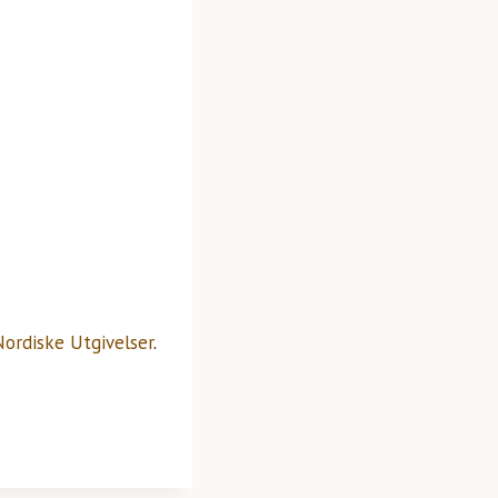
Nordiske Utgivelser
.