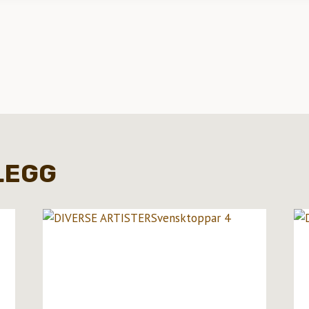
SNAVIGASJON
LEGG