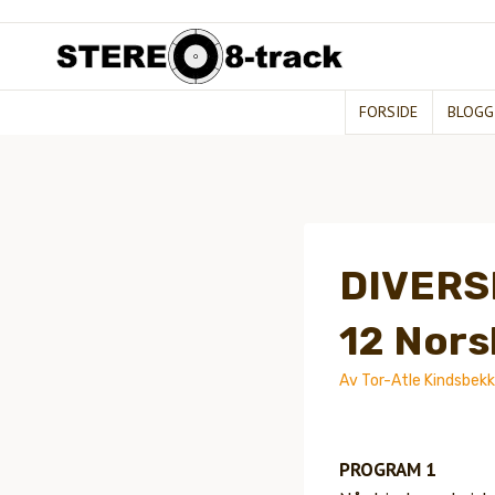
Hopp
til
innhold
FORSIDE
BLOGG
DIVERS
12 Nors
Av
Tor-Atle Kindsbek
PROGRAM 1