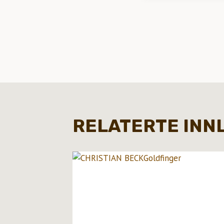
INNLEGG
RELATERTE INN