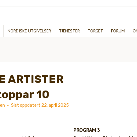
NORDISKE UTGIVELSER
TJENESTER
TORGET
FORUM
O
E ARTISTER
oppar 10
ken
Sist oppdatert
22. april 2025
PROGRAM 3