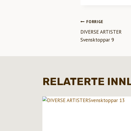
INNLEGG
FORRIGE
DIVERSE ARTISTER
Svensktoppar 9
RELATERTE INN