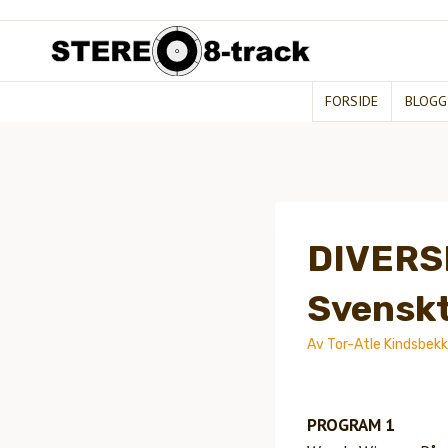
Hopp
til
innhold
FORSIDE
BLOGG
DIVERS
Svenskt
Av
Tor-Atle Kindsbek
PROGRAM 1