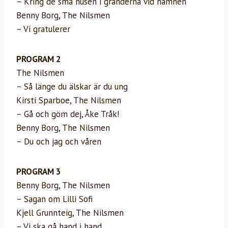
– Kring de små husen i gränderna vid hamnen
Benny Borg, The Nilsmen
– Vi gratulerer
PROGRAM 2
The Nilsmen
– Så länge du älskar är du ung
Kirsti Sparboe, The Nilsmen
– Gå och göm dej, Åke Tråk!
Benny Borg, The Nilsmen
– Du och jag och våren
PROGRAM 3
Benny Borg, The Nilsmen
– Sagan om Lilli Sofi
Kjell Grunnteig, The Nilsmen
– Vi ska gå hand i hand