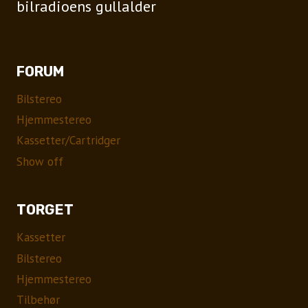
bilradioens gullalder
FORUM
Bilstereo
Hjemmestereo
Kassetter/Cartridger
Show off
TORGET
Kassetter
Bilstereo
Hjemmestereo
Tilbehør