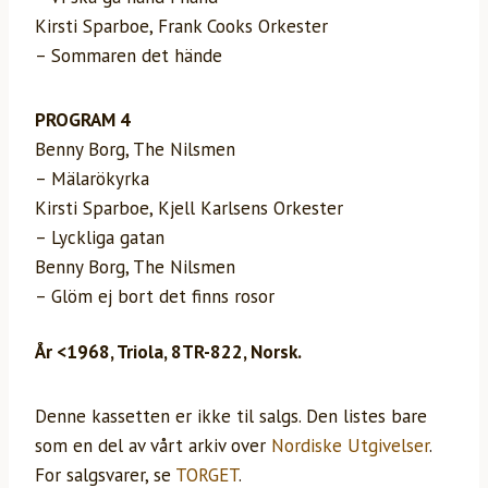
Kirsti Sparboe, Frank Cooks Orkester
– Sommaren det hände
PROGRAM 4
Benny Borg, The Nilsmen
– Mälarökyrka
Kirsti Sparboe, Kjell Karlsens Orkester
– Lyckliga gatan
Benny Borg, The Nilsmen
– Glöm ej bort det finns rosor
År <1968, Triola, 8TR-822, Norsk.
Denne kassetten er ikke til salgs. Den listes bare
som en del av vårt arkiv over
Nordiske Utgivelser
.
For salgsvarer, se
TORGET
.