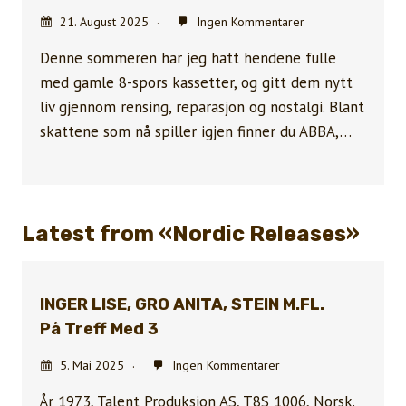
21. August 2025
Ingen Kommentarer
Denne sommeren har jeg hatt hendene fulle
med gamle 8-spors kassetter, og gitt dem nytt
liv gjennom rensing, reparasjon og nostalgi. Blant
skattene som nå spiller igjen finner du ABBA,…
Latest from «Nordic Releases»
INGER LISE, GRO ANITA, STEIN M.FL.
På Treff Med 3
5. Mai 2025
Ingen Kommentarer
År 1973, Talent Produksjon AS, T8S 1006, Norsk.