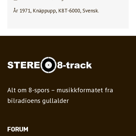
År 1971, Knäppupp, K8T-6000, Svensk.
Alt om 8-spors – musikkformatet fra
bilradioens gullalder
FORUM