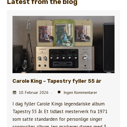
Latest from the blog
Carole King – Tapestry fyller 55 år
10. Februar 2026
Ingen Kommentarer
I dag fyller Carole Kings legendariske album
Tapestry 55 år. Et tidløst mesterverk fra 1971
som satte standarden for personlige singer
songwriter album. Jeg markerer dagen med å