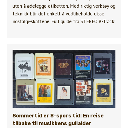
uten å ødelegge etiketten. Med riktig verktøy og
teknikk blir det enkelt å vedlikeholde disse
nostalgi-skattene. Full guide fra STEREO 8-Track!
Sommertid er 8-spors tid: En reise
tilbake til musikkens gullalder