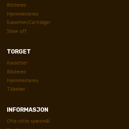
Bilstereo
Hjemmestereo
Kassetter/Cartridger
Show off
TORGET
Kassetter
Bilstereo
Hjemmestereo
Tilbehør
INFORMASJON
Ofte stilte spørsmål