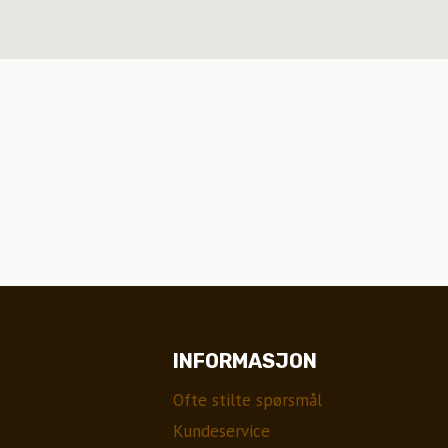
INFORMASJON
Ofte stilte spørsmål
Kundeservice