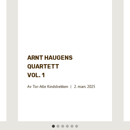
ARNT HAUGENS
QUARTETT
VOL. 1
Av
Tor-Atle Kindsbekken
2. mars 2025