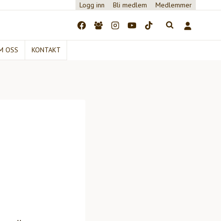
Logg inn
Bli medlem
Medlemmer
M OSS
KONTAKT