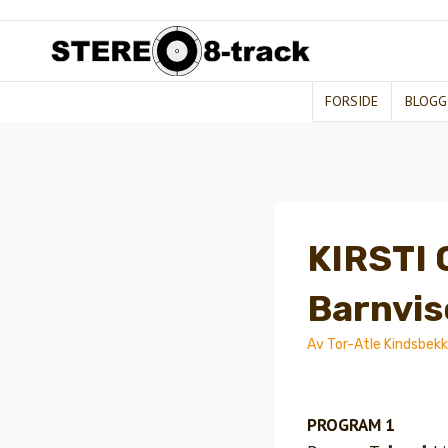
Hopp
til
innhold
FORSIDE
BLOGG
KIRSTI
Barnvis
Av
Tor-Atle Kindsbek
PROGRAM 1