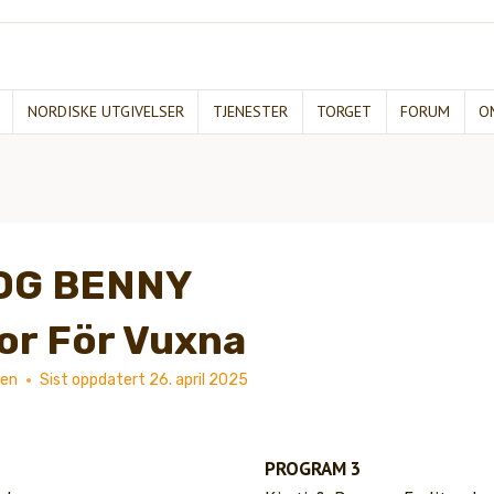
NORDISKE UTGIVELSER
TJENESTER
TORGET
FORUM
O
 OG BENNY
or För Vuxna
ken
Sist oppdatert
26. april 2025
PROGRAM 3