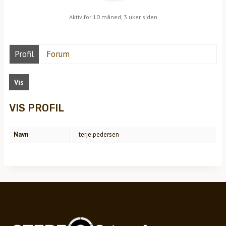
Aktiv for 10 måned, 3 uker siden
Profil
Forum
Vis
VIS PROFIL
Navn
terje.pedersen