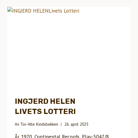
PRØYSEN
INGJERD HELEN
LIVETS LOTTERI
Av
Tor-Atle Kindsbekken
26. april 2025
År 1970, Continental Records, Play-5047/8,