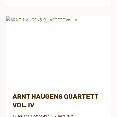
HAUGENS
QUARTETTVOL.
III
ARNT HAUGENS QUARTETT
VOL. IV
Av
Tor-Atle Kindsbekken
2. mars 2025