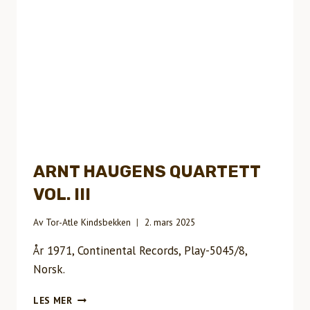
ARNT HAUGENS QUARTETT
VOL. III
Av
Tor-Atle Kindsbekken
2. mars 2025
År 1971, Continental Records, Play-5045/8,
Norsk.
ARNT
LES MER