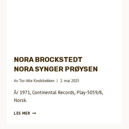
NORA BROCKSTEDT
NORA SYNGER PRØYSEN
Av
Tor-Atle Kindsbekken
2. mai 2025
År 1971, Continental Records, Play-5059/8,
Norsk.
NORA
LES MER
BROCKSTEDTNORA
SYNGER