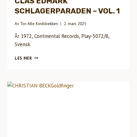
CLAS EDMARK
SCHLAGERPARADEN – VOL. 1
Av
Tor-Atle Kindsbekken
2. mars 2025
År 1972, Continental Records, Play-5072/8,
Svensk.
CLAS
LES MER
EDMARKSCHLAGERPARADEN
–
VOL.
1