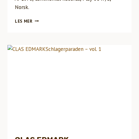
Norsk.
INGJERD
LES MER
HELENLIVETS
LOTTERI