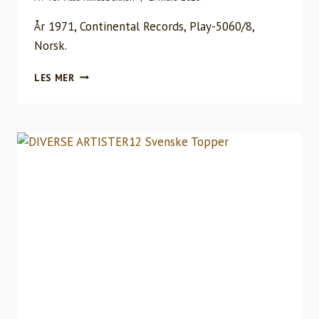
År 1971, Continental Records, Play-5060/8,
Norsk.
ARNT
LES MER
HAUGENS
QUARTETTVOL.
IV