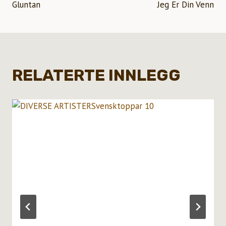
Gluntan
Jeg Er Din Venn
RELATERTE INNLEGG