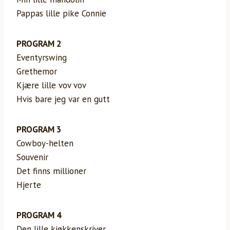
Pappas lille pike Connie
PROGRAM 2
Eventyrswing
Grethemor
Kjære lille vov vov
Hvis bare jeg var en gutt
PROGRAM 3
Cowboy-helten
Souvenir
Det finns millioner
Hjerte
PROGRAM 4
Den lille kjøkkenskriver